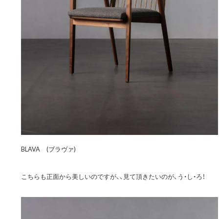
BLAVA (ブラヴァ)
こちらも正面から美しいのですが、、見て頂きたいのが、う・し・ろ！