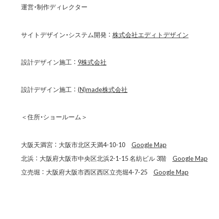
運営・制作ディレクター
サイトデザイン・システム開発 ：
株式会社エディトデザイン
設計デザイン施工 ：
9株式会社
設計デザイン施工 ：
(N)made株式会社
＜住所・ショールーム＞
大阪天満宮 ： 大阪市北区天満4-10-10
Google Map
北浜 ： 大阪府大阪市中央区北浜2-1-15 名紡ビル 3階
Google Map
立売堀 ： 大阪府大阪市西区西区立売堀4-7-25
Google Map