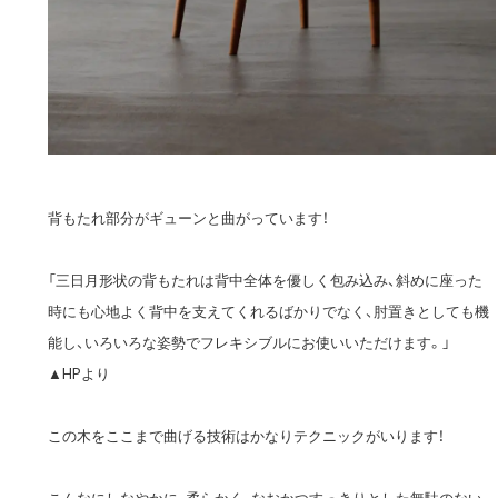
背もたれ部分がギューンと曲がっています！
「三日月形状の背もたれは背中全体を優しく包み込み、斜めに座った
時にも心地よく背中を支えてくれるばかりでなく、肘置きとしても機
能し、いろいろな姿勢でフレキシブルにお使いいただけます。」
▲HPより
この木をここまで曲げる技術はかなりテクニックがいります！
こんなにしなやかに、柔らかく、なおかつすっきりとした無駄のない