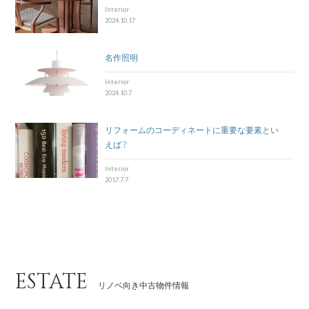
Interior
2024.10.17
名作照明
Interior
2024.10.7
リフォームのコーディネートに重要な要素とい
えば？
Interior
2017.7.7
ESTATE
リノベ向き中古物件情報