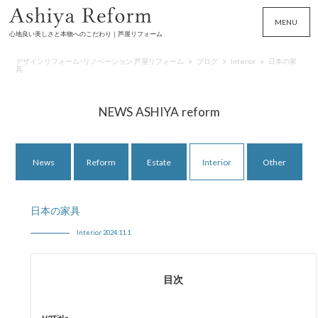
MENU
心地良い美しさと本物へのこだわり｜芦屋リフォーム
デザインリフォーム・リノベーション 芦屋リフォーム
ブログ
Interior
日本の家
具
NEWS ASHIYA reform
News
Reform
Estate
Interior
Other
日本の家具
Interior 2024.11.1
目次