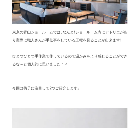
東京の青山ショールームでは、なんと！ショールーム内にアトリエがあ
り実際に職人さんが手仕事をしている工程を見ることが出来ます！
ひとつひとつ手作業で作っているので温かみをより感じることができ
るな～と個人的に思いました＾＾
今回は椅子に注目して2つご紹介します。