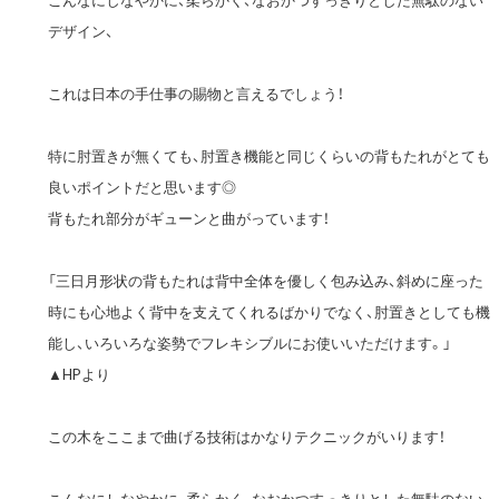
デザイン、
これは日本の手仕事の賜物と言えるでしょう！
特に肘置きが無くても、肘置き機能と同じくらいの背もたれがとても
良いポイントだと思います◎
背もたれ部分がギューンと曲がっています！
「三日月形状の背もたれは背中全体を優しく包み込み、斜めに座った
時にも心地よく背中を支えてくれるばかりでなく、肘置きとしても機
能し、いろいろな姿勢でフレキシブルにお使いいただけます。」
▲HPより
この木をここまで曲げる技術はかなりテクニックがいります！
こんなにしなやかに、柔らかく、なおかつすっきりとした無駄のない