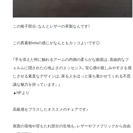
この格子部分、なんとレザーの革製なんです！
この異素材mixの感じがなんともカッコよいです◎
「手を添えた時に触れるアームの内側の柔らかな曲面は、直線的なフ
ォルムに隠された心地よさのエッセンス。安心感や親しみやすさを感
じさせる素直なデザインは、座る人をほっと落ち着かせてくれる不思
議な魅力を持っています。」
▲HPより
高級感をプラスしたオススメのチェアです♪
座面の張地や背もたれ部分の生地も、レザーやファブリックから自由