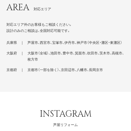
AREA
対応エリア
対応エリア外のお客様もご相談ください。
設計のみのご相談は、全国対応可能です。
兵庫県 ｜
芦屋市、西宮市、宝塚市、伊丹市、神戸市（中央区・灘区・東灘区）
大阪府 ｜
大阪市（全域）、池田市、豊中市、箕面市、吹田市、茨木市、高槻市、
枚方市
京都府 ｜
京都市（一部を除く）、京田辺市、八幡市、長岡京市
INSTAGRAM
芦屋リフォーム