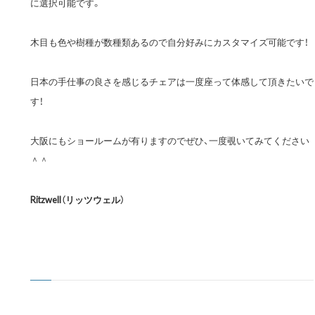
に選択可能です。
木目も色や樹種が数種類あるので自分好みにカスタマイズ可能です！
日本の手仕事の良さを感じるチェアは一度座って体感して頂きたいで
す！
大阪にもショールームが有りますのでぜひ、一度覗いてみてください
＾＾
Ritzwell（リッツウェル）