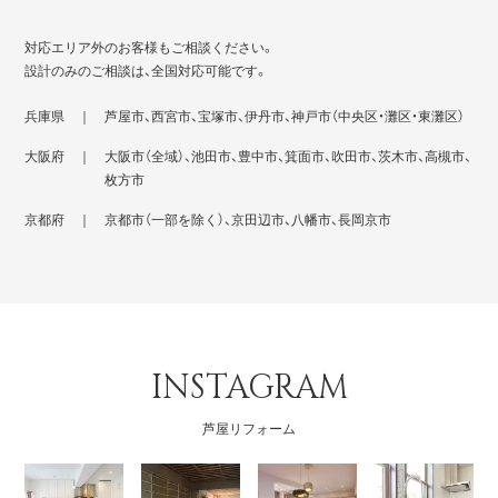
対応エリア外のお客様もご相談ください。
設計のみのご相談は、全国対応可能です。
兵庫県 ｜
芦屋市、西宮市、宝塚市、伊丹市、神戸市（中央区・灘区・東灘区）
大阪府 ｜
大阪市（全域）、池田市、豊中市、箕面市、吹田市、茨木市、高槻市、
枚方市
京都府 ｜
京都市（一部を除く）、京田辺市、八幡市、長岡京市
INSTAGRAM
芦屋リフォーム