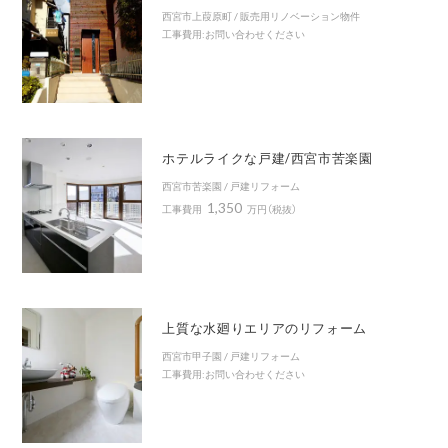
西宮市上葭原町 / 販売用リノベーション物件
工事費用:お問い合わせください
ホテルライクな戸建/西宮市苦楽園
西宮市苦楽園 / 戸建リフォーム
1,350
工事費用
万円（税抜）
上質な水廻りエリアのリフォーム
西宮市甲子園 / 戸建リフォーム
工事費用:お問い合わせください