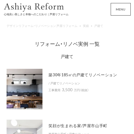
MENU
心地良い美しさと本物へのこだわり｜芦屋リフォーム
デザインリフォーム・リノベーション 芦屋リフォーム
実績
戸建て
リフォーム・リノベ実例 一覧
戸建て
築30年185㎡の戸建てリノベーション
/ 戸建てリノベーション
3,500
工事費用
万円（税抜）
笑顔が生まれる家/芦屋市山手町
芦屋市山手町 / 戸建リフォーム