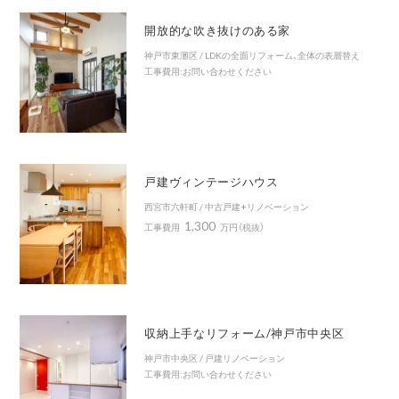
開放的な吹き抜けのある家
神戸市東灘区 / LDKの全面リフォーム、全体の表層替え
工事費用:お問い合わせください
戸建ヴィンテージハウス
西宮市六軒町 / 中古戸建+リノベーション
1,300
工事費用
万円（税抜）
収納上手なリフォーム/神戸市中央区
神戸市中央区 / 戸建リノベーション
工事費用:お問い合わせください