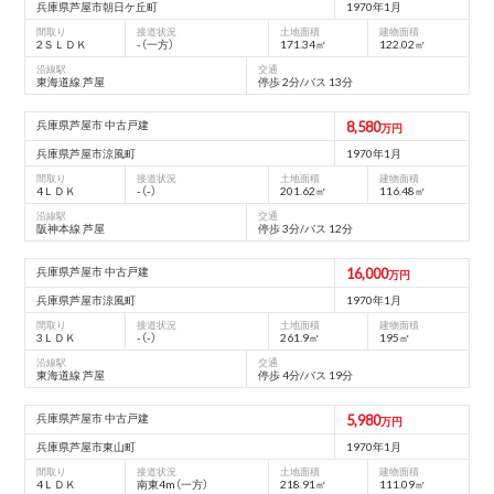
兵庫県芦屋市朝⽇ケ丘町
1970年1月
間取り
接道状況
土地面積
建物面積
2ＳＬＤＫ
-（⼀⽅）
171.34㎡
122.02㎡
沿線駅
交通
東海道線 芦屋
停歩 2分/バス 13分
兵庫県芦屋市 中古戸建
8,580
万円
兵庫県芦屋市涼⾵町
1970年1月
間取り
接道状況
土地面積
建物面積
4ＬＤＫ
-（-）
201.62㎡
116.48㎡
沿線駅
交通
阪神本線 芦屋
停歩 3分/バス 12分
兵庫県芦屋市 中古戸建
16,000
万円
兵庫県芦屋市涼⾵町
1970年1月
間取り
接道状況
土地面積
建物面積
3ＬＤＫ
-（-）
261.9㎡
195㎡
沿線駅
交通
東海道線 芦屋
停歩 4分/バス 19分
兵庫県芦屋市 中古戸建
5,980
万円
兵庫県芦屋市東⼭町
1970年1月
間取り
接道状況
土地面積
建物面積
4ＬＤＫ
南東4m（⼀⽅）
218.91㎡
111.09㎡