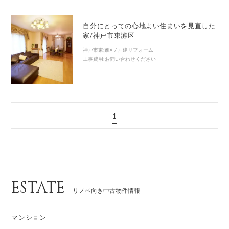
自分にとっての心地よい住まいを見直した
家/神戸市東灘区
神戸市東灘区 / 戸建リフォーム
工事費用:お問い合わせください
1
ESTATE
リノベ向き中古物件情報
マンション