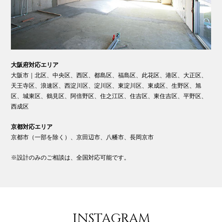
大阪府対応エリア
大阪市｜北区、中央区、西区、都島区、福島区、此花区、港区、大正区、
天王寺区、浪速区、西淀川区、淀川区、東淀川区、東成区、生野区、旭
区、城東区、鶴見区、阿倍野区、住之江区、住吉区、東住吉区、平野区、
西成区
京都対応エリア
京都市（一部を除く）、京田辺市、八幡市、長岡京市
※設計のみのご相談は、全国対応可能です。
INSTAGRAM