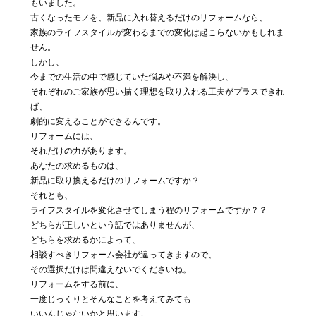
もいました。
古くなったモノを、新品に入れ替えるだけのリフォームなら、
家族のライフスタイルが変わるまでの変化は起こらないかもしれま
せん。
しかし、
今までの生活の中で感じていた悩みや不満を解決し、
それぞれのご家族が思い描く理想を取り入れる工夫がプラスできれ
ば、
劇的に変えることができるんです。
リフォームには、
それだけの力があります。
あなたの求めるものは、
新品に取り換えるだけのリフォームですか？
それとも、
ライフスタイルを変化させてしまう程のリフォームですか？？
どちらが正しいという話ではありませんが、
どちらを求めるかによって、
相談すべきリフォーム会社が違ってきますので、
その選択だけは間違えないでくださいね。
リフォームをする前に、
一度じっくりとそんなことを考えてみても
いいんじゃないかと思います。