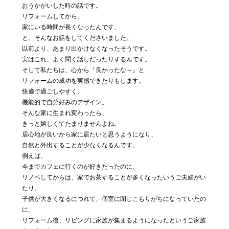
おうかがいした時の話です。
リフォームしてから、
家にいる時間が長くなったんです、
と、そんなお話をしてくださいました。
以前より、あまり出かけなくなったそうです。
実はこれ、よく聞く話しだったりするんです。
そして私たちは、心から「良かったな～」と
リフォームの成功を実感できたりもします。
快適で過ごしやすく、
機能的で自分好みのデザイン。
そんな家に生まれ変わったら、
きっと嬉しくてたまりませんよね。
居心地が良いから家に居たいと思うようになり、
自然と外出することが少なくなるんです。
例えば、
今までカフェに行くのが好きだったのに、
リノベしてからは、家でお茶することが多くなったいうご夫婦がい
たり、
子供が大きくなるにつれて、個室に閉じこもりがちになっていたの
に、
リフォーム後、リビングに家族が集まるようになったというご家族