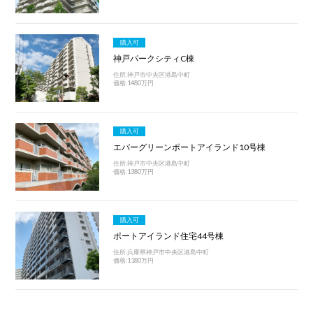
購入可
神戸パークシティC棟
住所:神戸市中央区港島中町
価格:1480万円
購入可
エバーグリーンポートアイランド10号棟
住所:神戸市中央区港島中町
価格:1380万円
購入可
ポートアイランド住宅44号棟
住所:兵庫県神戸市中央区港島中町
価格:1180万円