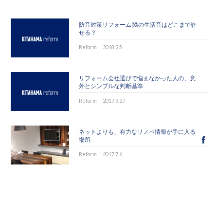
防音対策リフォーム 隣の生活音はどこまで許
せる？
Reform
2018.2.5
リフォーム会社選びで悩まなかった人の、意
外とシンプルな判断基準
Reform
2017.9.27
ネットよりも、有力なリノベ情報が手に入る
場所
Reform
2017.7.6