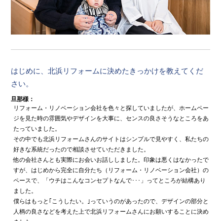
はじめに、北浜リフォームに決めたきっかけを教えてくだ
さい。
旦那様：
リフォーム・リノベーション会社を色々と探していましたが、ホームペー
ジを見た時の雰囲気やデザインを大事に、センスの良さそうなところをあ
たっていました。
その中でも北浜リフォームさんのサイトはシンプルで見やすく、私たちの
好きな系統だったので相談させていただきました。
他の会社さんとも実際にお会いお話ししました。印象は悪くはなかったで
すが、はじめから完全に自分たち（リフォーム・リノベーション会社）の
ペースで、「ウチはこんなコンセプトなんで･･･」ってところが結構あり
ました。
僕らはもっと｢こうしたい。｣っていうのがあったので、デザインの部分と
人柄の良さなどを考えた上で北浜リフォームさんにお願いすることに決め