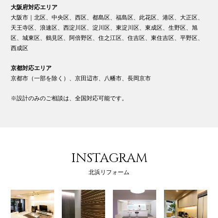
大阪府対応エリア
大阪市｜北区、中央区、西区、都島区、福島区、此花区、港区、大正区、
天王寺区、浪速区、西淀川区、淀川区、東淀川区、東成区、生野区、旭
区、城東区、鶴見区、阿倍野区、住之江区、住吉区、東住吉区、平野区、
西成区
京都対応エリア
京都市（一部を除く）、京田辺市、八幡市、長岡京市
※設計のみのご相談は、全国対応可能です。
INSTAGRAM
北浜リフォーム