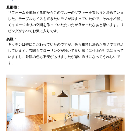
旦那様：
リフォームを依頼する前からこのブルーのソファーを買おうと決めていま
した。テーブルもイスも置きたいモノが決まっていたので、それを相談し
てイメージ通りの空間を作っていただいたが良かったなぁと思います。リ
ビングがすべてお気に入りです。
奥様：
キッチンは特にこだわっていたのですが、色々相談し決めたモノで大満足
しています。玄関もフローリングが続いて良い感じに仕上がり気に入って
いますし、外観の色も不安がありましたが思い通りになってうれしいで
す。