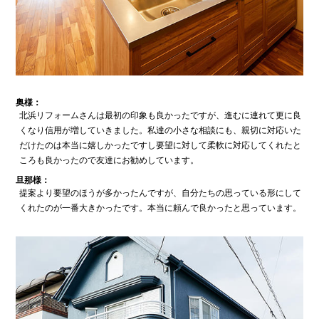
奥様：
北浜リフォームさんは最初の印象も良かったですが、進むに連れて更に良
くなり信用が増していきました。私達の小さな相談にも、親切に対応いた
だけたのは本当に嬉しかったですし要望に対して柔軟に対応してくれたと
ころも良かったので友達にお勧めしています。
旦那様：
提案より要望のほうが多かったんですが、自分たちの思っている形にして
くれたのが一番大きかったです。本当に頼んで良かったと思っています。