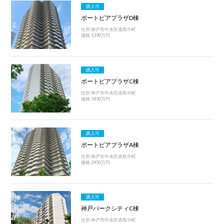
購入可
ポートピアプラザD棟
住所:神戸市中央区港島中町
価格:1390万円
購入可
ポートピアプラザC棟
住所:神戸市中央区港島中町
価格:1490万円
購入可
ポートピアプラザA棟
住所:神戸市中央区港島中町
価格:2450万円
購入可
神戸パークシティC棟
住所:神戸市中央区港島中町