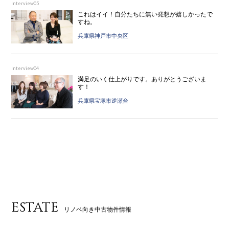
Interview05
これはイイ！自分たちに無い発想が嬉しかったで
すね。
兵庫県神戸市中央区
Interview04
満足のいく仕上がりです。ありがとうございま
す！
兵庫県宝塚市逆瀬台
ESTATE
リノベ向き中古物件情報