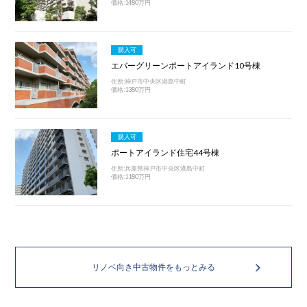
価格:1480万円
購入可
エバーグリーンポートアイランド10号棟
住所:神戸市中央区港島中町
価格:1380万円
購入可
ポートアイランド住宅44号棟
住所:兵庫県神戸市中央区港島中町
価格:1180万円
リノベ向き中古物件をもっとみる