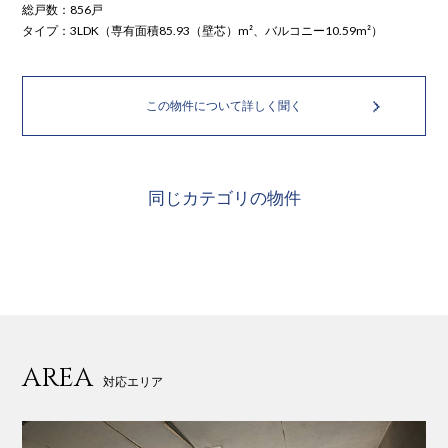
総戸数：856戸
タイプ：3LDK（専有面積85.93（壁芯）m²、バルコニー10.59m²）
この物件について詳しく聞く
同じカテゴリの物件
AREA
対応エリア