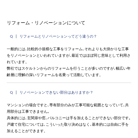
リフォーム・リノベーションについて
Q
リフォームとリノベーションってどう違うの？
一般的には､比較的小規模な工事をリフォーム､それよりも大掛かりな工事
をリノベーションといわれていますが､最近ではほぼ同じ意味として利用さ
れています。
弊社ではスケルトンからのリフォームを行うことが多いのですが､幅広い年
齢層に理解の深いリフォームを名乗って活動しています。
Q
リノベーションできない部分はありますか？
マンションの場合ですと､専有部分のみが工事可能な範囲となっていて､共
用部分は工事できません｡
具体的には､玄関扉や窓､バルコニーは手を加えることができない部分です｡
戸建て住宅については､こういった取り決めはなく､基本的には自由に手を
加えることができます。