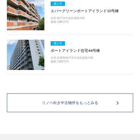
購入可
エバーグリーンポートアイランド10号棟
住所:神戸市中央区港島中町
価格:1380万円
購入可
ポートアイランド住宅44号棟
住所:兵庫県神戸市中央区港島中町
価格:1180万円
リノベ向き中古物件をもっとみる