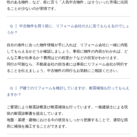
性のある物件」など、俗に言う「人気中古物件」はそういった市場に出回
ることが少ないのが実情です。
Q
中古物件を買う前に、リフォーム会社の人に見てもらえるのでしょ
うか？
自分の条件に合った物件情報が手に入れば、リフォーム会社に一緒に内覧
してもらえるかどうか確認しましょう。事前に物件の内容がわかれば、ど
んな工事が出来るか？費用はどの程度か？などの目安がわかります。
同行が可能なら、不動産会社の担当者には事前にリフォーム会社が同行す
ることを伝えましょう。中古物件の同行もお気軽にご相談ください。
Q
戸建てのリフォームを検討していますが、耐震補強も行ってもらえ
ますか？
ご要望により耐震診断及び耐震補強も行っています。一級建築士による現
状の耐震診断書を提出しています。
地盤・基礎・建物における今の状況をしっかり把握することで、適切な箇
所に補強を施工することができます。