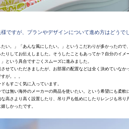
奥様ですが、プランやデザインについて進め方はどうで
したい。」「あんな風にしたい。」というこだわりが多かったので
ったりしてお伝えしました。そうしたこともあってか？自分のイメ
。」という具合ですごくスムーズに進みました。
談させていただきましたが、お部屋の配置などは全く決めていなか
ですが。。。
ードもすごく気に入っています。
ーでは無い海外のメーカーの商品を使いたい。という希望にも柔軟
的な高さより高く設置したり、吊り戸も低めにしたりレンジも吊り
に嬉しかったです。