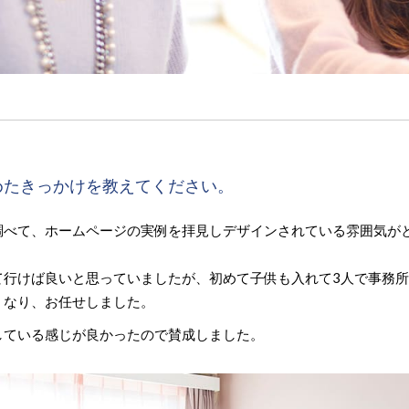
めたきっかけを教えてください。
調べて、ホームページの実例を拝見しデザインされている雰囲気が
て行けば良いと思っていましたが、初めて子供も入れて3人で事務
くなり、お任せしました。
している感じが良かったので賛成しました。