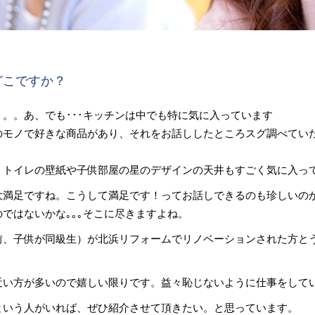
どこですか？
。。あ、でも･･･キッチンは中でも特に気に入っています
のモノで好きな商品があり、それをお話ししたところスグ調べてい
、トイレの壁紙や子供部屋の星のデザインの天井もすごく気に入っ
大満足ですね。こうして満足です！ってお話しできるのも珍しいの
ではないかな｡｡｡そこに尽きますよね。
前、子供が同級生）が北浜リフォームでリノベーションされた方と
。
近い方が多いので嬉しい限りです。益々恥じないように仕事をして
という人がいれば、ぜひ紹介させて頂きたい。と思っています。