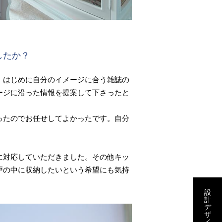
したか？
、はじめに自分のイメージに合う雑誌の
ージに沿った情報を提案して下さったと
ったのでお任せしてよかったです。自分
に対応していただきました。その他キッ
戸の中に収納したいという希望にも気持
設
計
デ
ザ
イ