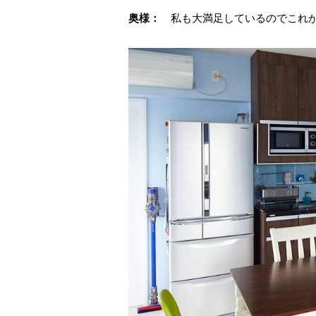
奥様：
私も大満足しているのでこれ