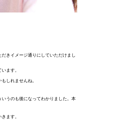
ただきイメージ通りにしていただけまし
ています。
かもしれませんね。
ういうのも後になってわかりました。本
いきます。