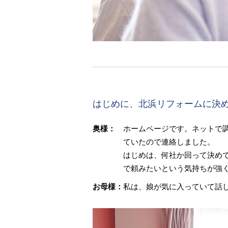
はじめに、北浜リフォームに決
奥様：
ホームページです。ネットで
ていたので連絡しました。
はじめは、何社か回って決め
で頼みたいという気持ちが強
お母様：
私は、娘が気に入っていて話