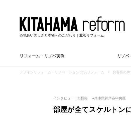
心地良い美しさと本物へのこだわり｜北浜リフォーム
リフォーム・リノベ実例
リノベ
デザインリフォーム・リノベーション 北浜リフォーム
お客様の声
インタビュー：O様邸
●兵庫県神戸市中央区
部屋が全てスケルトン