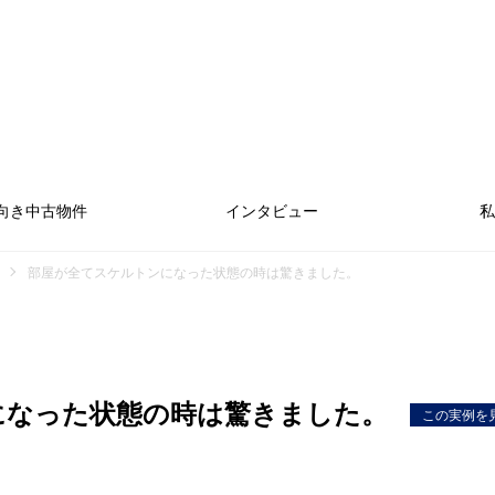
向き中古物件
インタビュー
私
部屋が全てスケルトンになった状態の時は驚きました。
になった状態の時は驚きました。
この実例を