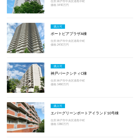
住所:神戸市中央区港島中町
価格:1490万円
購入可
ポートピアプラザA棟
住所:神戸市中央区港島中町
価格:2450万円
購入可
神戸パークシティC棟
住所:神戸市中央区港島中町
価格:1480万円
購入可
エバーグリーンポートアイランド10号棟
住所:神戸市中央区港島中町
価格:1380万円