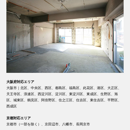
大阪府対応エリア
大阪市｜北区、中央区、西区、都島区、福島区、此花区、港区、大正区、
天王寺区、浪速区、西淀川区、淀川区、東淀川区、東成区、生野区、旭
区、城東区、鶴見区、阿倍野区、住之江区、住吉区、東住吉区、平野区、
西成区
京都対応エリア
京都市（一部を除く）、京田辺市、八幡市、長岡京市