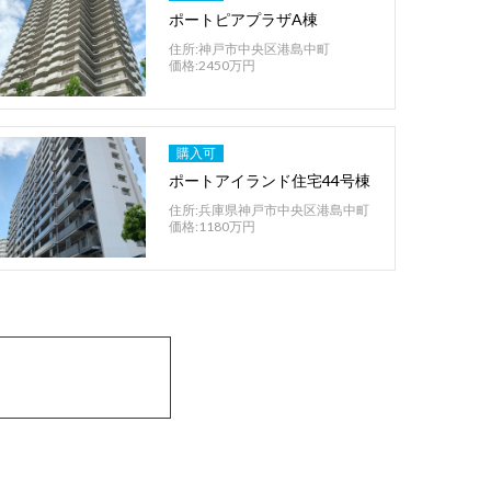
ポートピアプラザA棟
住所:神戸市中央区港島中町
価格:2450万円
購入可
ポートアイランド住宅44号棟
住所:兵庫県神戸市中央区港島中町
価格:1180万円