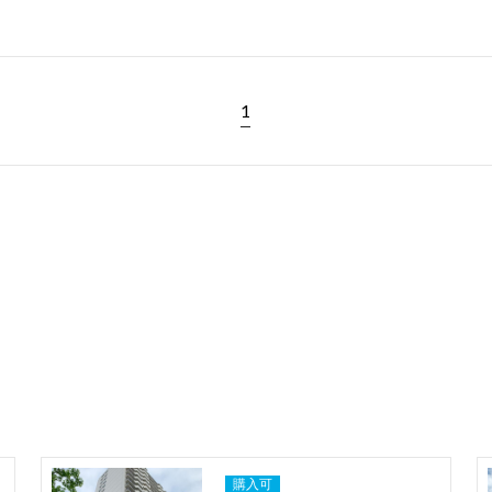
1
購入可