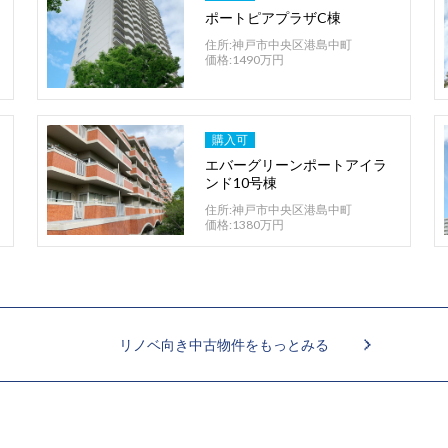
ポートピアプラザC棟
住所:神戸市中央区港島中町
価格:1490万円
購入可
エバーグリーンポートアイラ
ンド10号棟
住所:神戸市中央区港島中町
価格:1380万円
リノベ向き中古物件をもっとみる