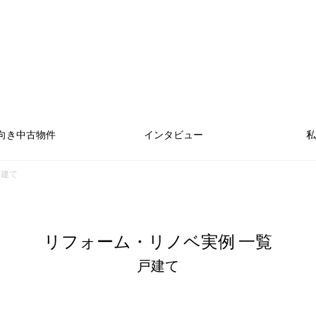
向き中古物件
インタビュー
私
戸建て
リフォーム・リノベ実例 一覧
戸建て