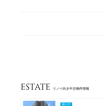
ESTATE
リノベ向き中古物件情報
購入可