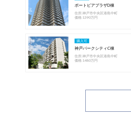
ポートピアプラザD棟
住所:神戸市中央区港島中町
価格:1390万円
購入可
神戸パークシティC棟
住所:神戸市中央区港島中町
価格:1480万円