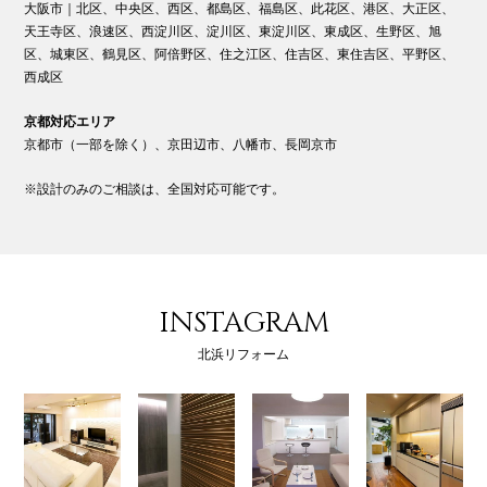
大阪市｜北区、中央区、西区、都島区、福島区、此花区、港区、大正区、
天王寺区、浪速区、西淀川区、淀川区、東淀川区、東成区、生野区、旭
区、城東区、鶴見区、阿倍野区、住之江区、住吉区、東住吉区、平野区、
西成区
京都対応エリア
京都市（一部を除く）、京田辺市、八幡市、長岡京市
※設計のみのご相談は、全国対応可能です。
INSTAGRAM
北浜リフォーム