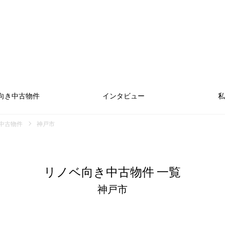
向き中古物件
インタビュー
私
中古物件
神戸市
リノベ向き中古物件 一覧
神戸市