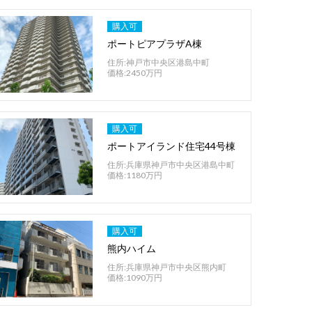
購入可
ポートピアプラザA棟
住所:神戸市中央区港島中町
価格:2450万円
購入可
ポートアイランド住宅44号棟
住所:兵庫県神戸市中央区港島中町
価格:1180万円
購入可
熊内ハイム
住所:兵庫県神戸市中央区熊内町
価格:1090万円